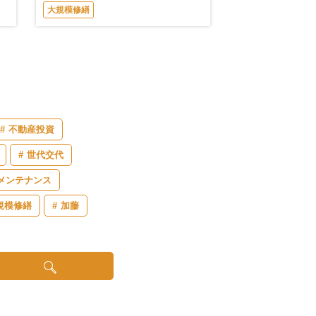
大規模修繕
不動産投資
世代交代
メンテナンス
規模修繕
加藤