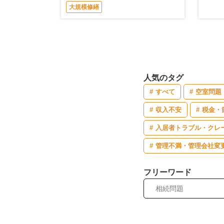
大規模修繕
人気のタグ
すべて
空室問題
収入不安
税金・
入居者トラブル・クレ
管理不満・管理会社変
フリーワード