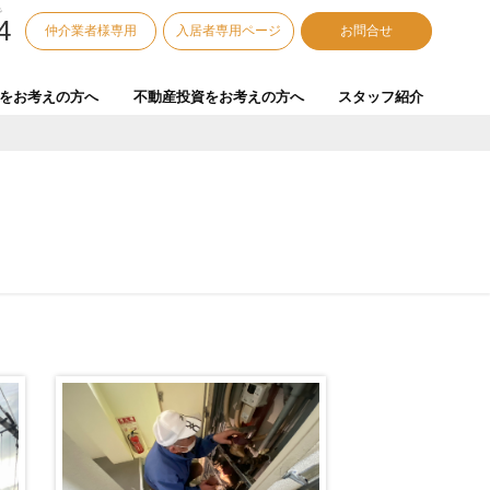
で
4
仲介業者様専用
入居者専用ページ
お問合せ
をお考えの方へ
不動産投資をお考えの方へ
スタッフ紹介