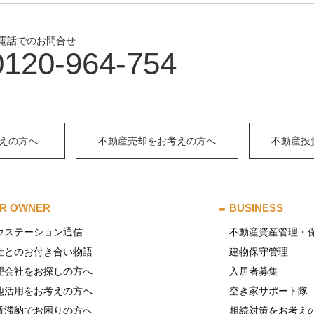
電話でのお問合せ
0120-964-754
えの方へ
不動産売却をお考えの方へ
不動産投
R OWNER
BUSINESS
ウステーション通信
不動産資産管理・
社とのお付き合い物語
建物保守管理
理会社をお探しの方へ
入居者募集
地活用をお考えの方へ
空き家サポート隊
賃滞納でお困りの方へ
相続対策をお考え