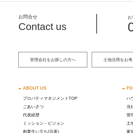
お問合せ
お
Contact us
管理会社をお探しの方へ
土地活用をお考
ABOUT US
FO
プロパティマネジメントTOP
ハ
ごあいさつ
当
代表経歴
管
ミッション・ビジョン
土
創業生い立ち(沿革)
家