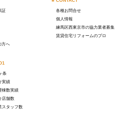
CONTACT
保証
各種お問合せ
個人情報
練馬区西東京市の協力業者募集
賃貸住宅リフォームのプロ
の方へ
O1
ヶ条
介実績
理棟数実績
介店舗数
業スタッフ数