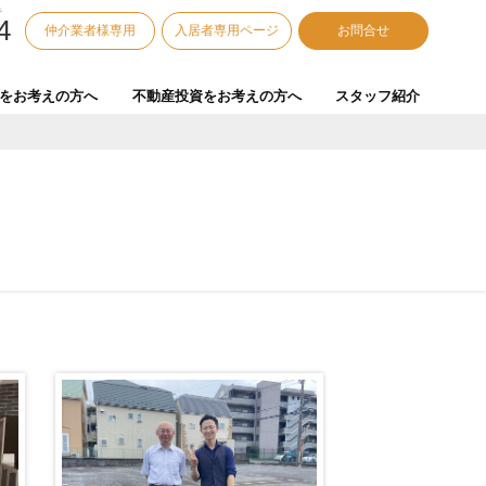
で
4
仲介業者様専用
入居者専用ページ
お問合せ
をお考えの方へ
不動産投資をお考えの方へ
スタッフ紹介