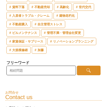
賃料下落
不動産売却
高齢化
世代交代
入居者トラブル・クレーム
建物老朽化
不動産購入
自主管理ストレス
ビルメンテナンス
管理不満・管理会社変更
家賃保証・サブリース
リノベーションプランニング
大規模修繕
加藤
フリーワード
お問合せ
Contact us