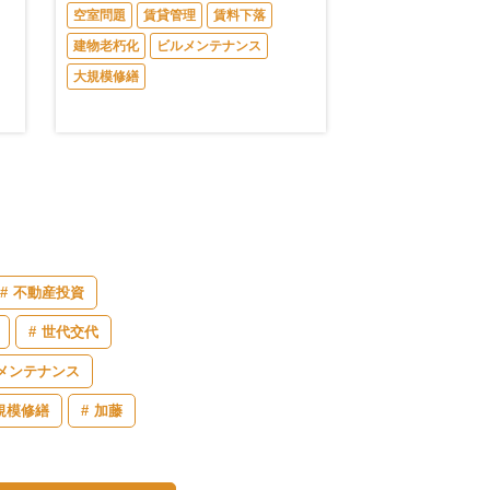
空室問題
賃貸管理
賃料下落
建物老朽化
ビルメンテナンス
大規模修繕
不動産投資
世代交代
メンテナンス
規模修繕
加藤