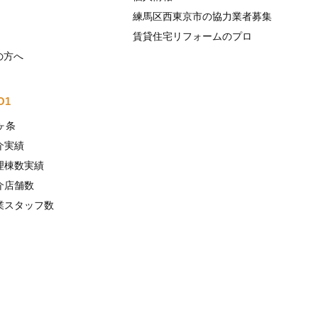
練馬区西東京市の協力業者募集
賃貸住宅リフォームのプロ
の方へ
O1
ヶ条
介実績
理棟数実績
介店舗数
業スタッフ数