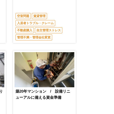
空室問題
賃貸管理
入居者トラブル・クレーム
不動産購入
自主管理ストレス
管理不満・管理会社変更
り
築20年マンション / 設備リニ
ューアルに備える資金準備