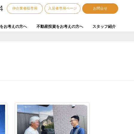
4
仲介業者様専用
入居者専用ページ
お問合せ
をお考えの方へ
不動産投資をお考えの方へ
スタッフ紹介