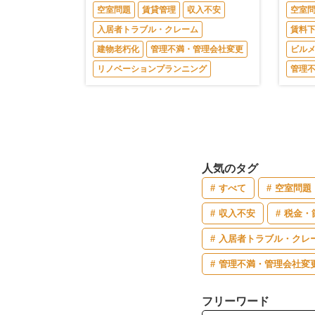
空室問題
賃貸管理
収入不安
空室
入居者トラブル・クレーム
賃料
建物老朽化
管理不満・管理会社変更
ビル
リノベーションプランニング
管理
人気のタグ
すべて
空室問題
収入不安
税金・
入居者トラブル・クレ
管理不満・管理会社変
フリーワード